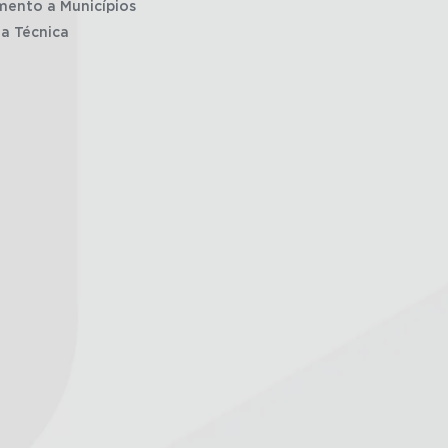
mento a Municípios
ia Técnica