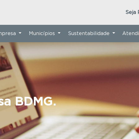
Seja 
Empresa
Municípios
Sustentabilidade
Atend
nsa BDMG.