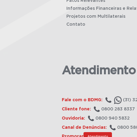
Fatos Relevantes
Informações Financeiras e Rela
Projetos com Multilaterais
Contato
Atendimento
Fale com o BDMG:
(31) 3
Cliente fone:
0800 283 8337
Ouvidoria:
0800 940 5832
Canal de Denúncias:
0800 58
Promorar
Atendimento