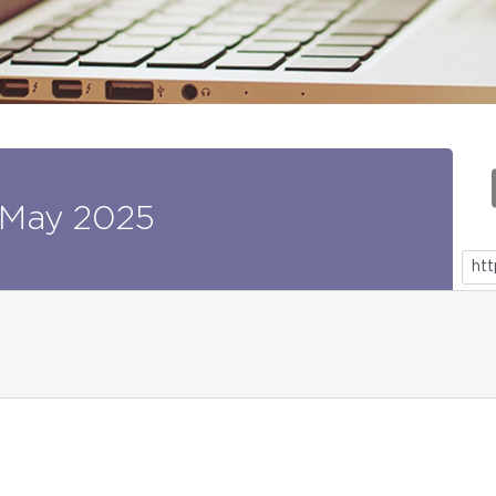
May
2025