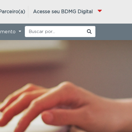
Parceiro(a)
Acesse seu BDMG Digital
imento