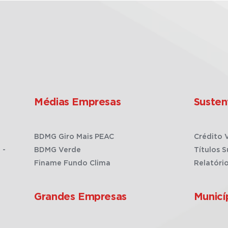
Médias Empresas
Susten
BDMG Giro Mais PEAC
Crédito 
 -
BDMG Verde
Títulos S
Finame Fundo Clima
Relatóri
Grandes Empresas
Municí