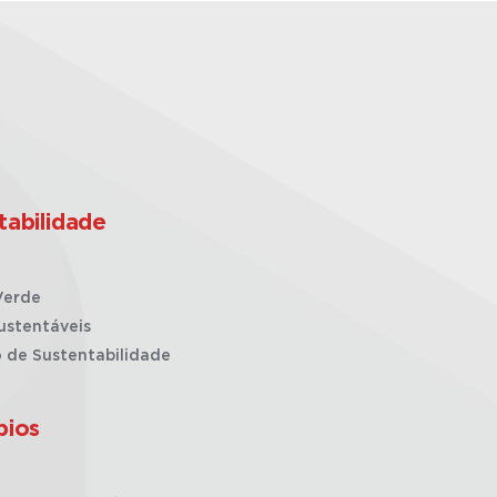
tabilidade
Verde
ustentáveis
o de Sustentabilidade
pios