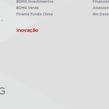
BDMG Investimentos
Financia
BDMG Verde
Assessor
Finame Fundo Clima
Rio Doce
 -
Inovação
G