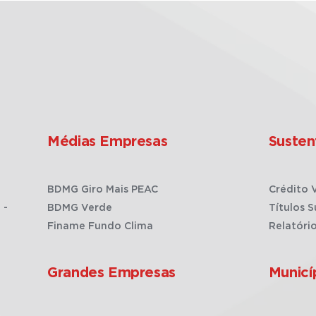
Médias Empresas
Susten
BDMG Giro Mais PEAC
Crédito 
 -
BDMG Verde
Títulos S
Finame Fundo Clima
Relatóri
Grandes Empresas
Municí