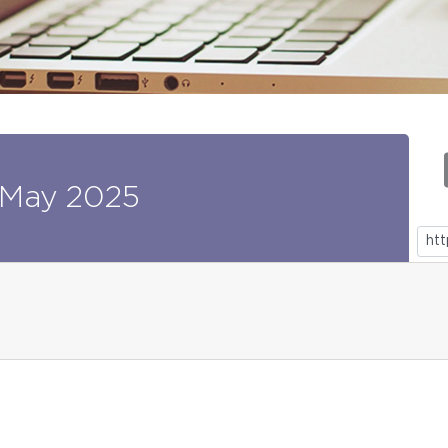
May
2025