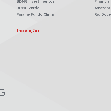
BDMG Investimentos
Financia
BDMG Verde
Assessor
Finame Fundo Clima
Rio Doce
 -
Inovação
G