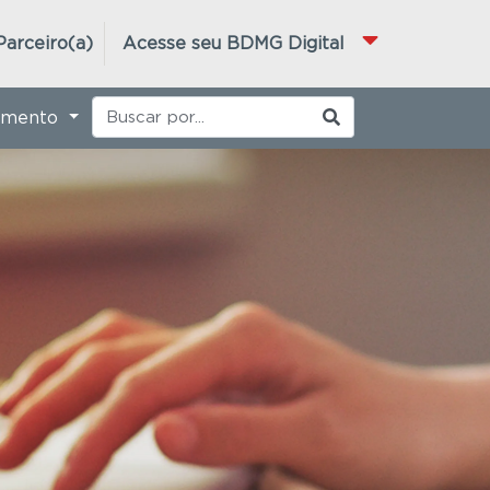
Parceiro(a)
Acesse seu BDMG Digital
imento