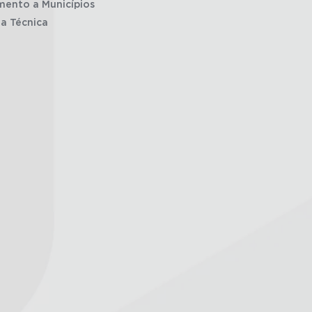
mento a Municípios
ia Técnica