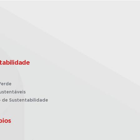
tabilidade
Verde
ustentáveis
o de Sustentabilidade
pios