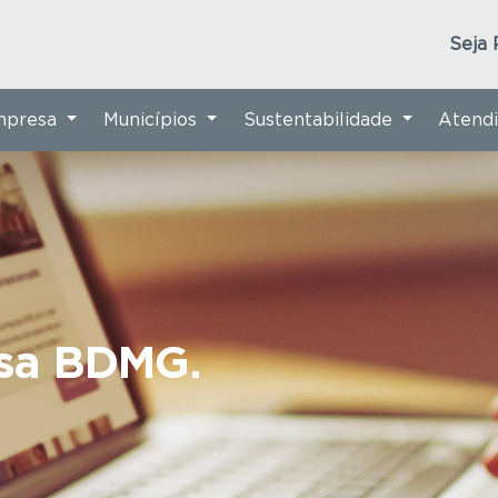
Seja 
Empresa
Municípios
Sustentabilidade
Atend
nsa BDMG.