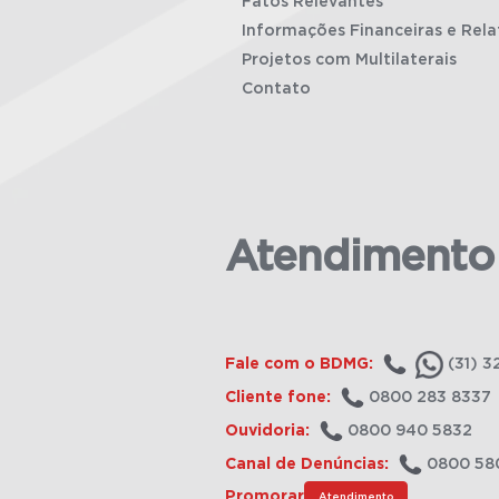
Fatos Relevantes
Informações Financeiras e Rela
Projetos com Multilaterais
Contato
Atendimento
Fale com o BDMG:
(31) 3
Cliente fone:
0800 283 8337
Ouvidoria:
0800 940 5832
Canal de Denúncias:
0800 58
Promorar
Atendimento