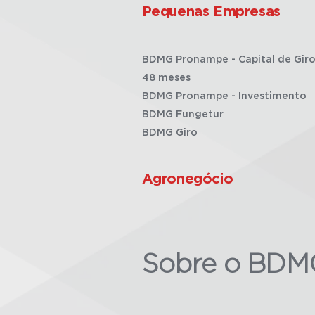
Pequenas Empresas
BDMG Pronampe - Capital de Giro
48 meses
BDMG Pronampe - Investimento
BDMG Fungetur
BDMG Giro
Agronegócio
Sobre o BDM