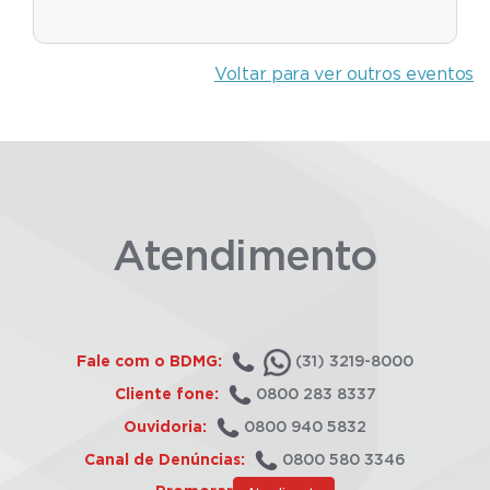
Voltar para ver outros eventos
Atendimento
Fale com o BDMG:
(31) 3219-8000
Cliente fone:
0800 283 8337
Ouvidoria:
0800 940 5832
Canal de Denúncias:
0800 580 3346