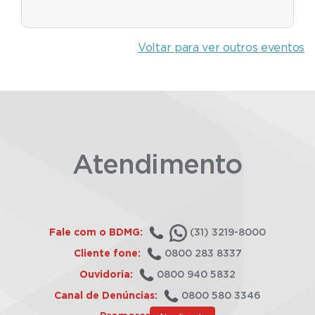
Voltar para ver outros eventos
Atendimento
Fale com o BDMG:
(31) 3219-8000
Cliente fone:
0800 283 8337
Ouvidoria:
0800 940 5832
Canal de Denúncias:
0800 580 3346