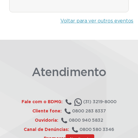
Voltar para ver outros eventos
Atendimento
Fale com o BDMG:
(31) 3219-8000
Cliente fone:
0800 283 8337
Ouvidoria:
0800 940 5832
Canal de Denúncias:
0800 580 3346