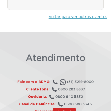
Voltar para ver outros eventos
Atendimento
Fale com o BDMG:
(31) 3219-8000
Cliente fone:
0800 283 8337
Ouvidoria:
0800 940 5832
Canal de Denúncias:
0800 580 3346