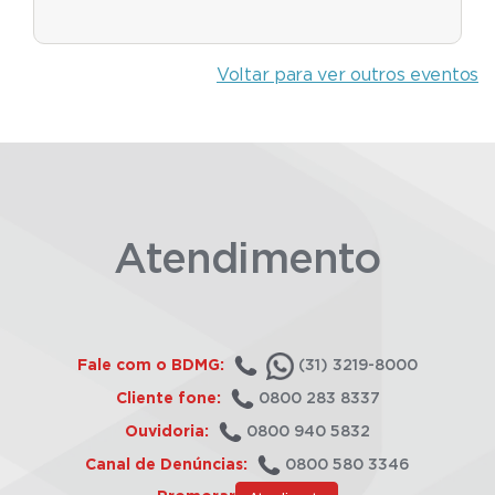
Voltar para ver outros eventos
Atendimento
Fale com o BDMG:
(31) 3219-8000
Cliente fone:
0800 283 8337
Ouvidoria:
0800 940 5832
Canal de Denúncias:
0800 580 3346