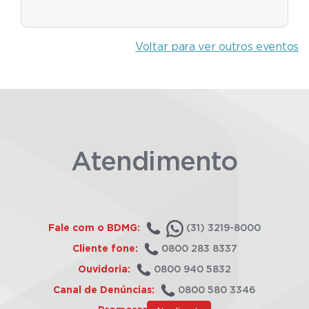
Voltar para ver outros eventos
Atendimento
Fale com o BDMG:
(31) 3219-8000
Cliente fone:
0800 283 8337
Ouvidoria:
0800 940 5832
Canal de Denúncias:
0800 580 3346