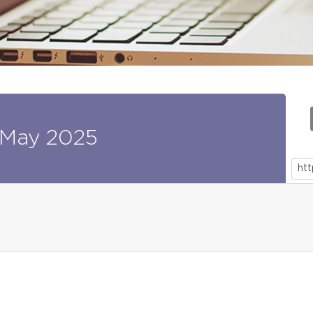
May
2025