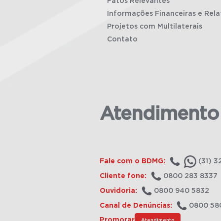
Fatos Relevantes
Informações Financeiras e Rela
Projetos com Multilaterais
Contato
Atendimento
Fale com o BDMG:
(31) 3
Cliente fone:
0800 283 8337
Ouvidoria:
0800 940 5832
Canal de Denúncias:
0800 58
Promorar
Atendimento