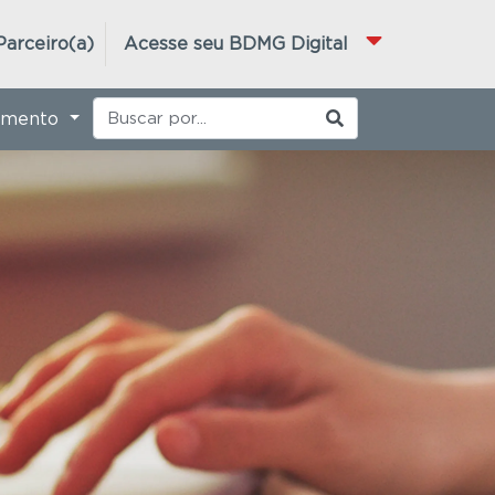
Parceiro(a)
Acesse seu BDMG Digital
imento