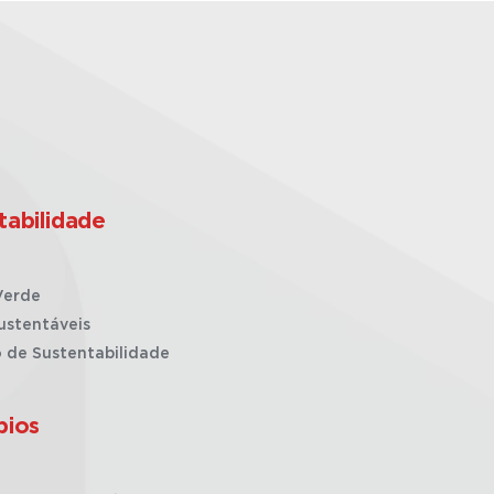
tabilidade
Verde
ustentáveis
o de Sustentabilidade
pios