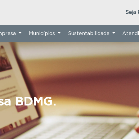
Seja 
Empresa
Municípios
Sustentabilidade
Atend
nsa BDMG.