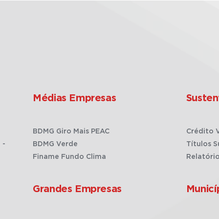
Médias Empresas
Susten
BDMG Giro Mais PEAC
Crédito 
 -
BDMG Verde
Títulos S
Finame Fundo Clima
Relatóri
Grandes Empresas
Municí