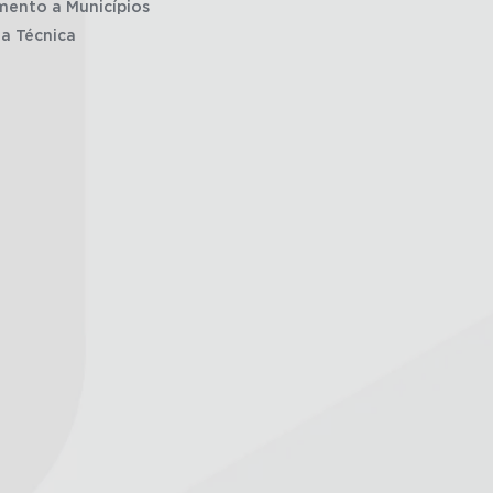
mento a Municípios
ia Técnica