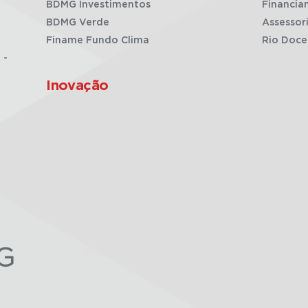
BDMG Investimentos
Financia
BDMG Verde
Assessor
Finame Fundo Clima
Rio Doce
 -
Inovação
G