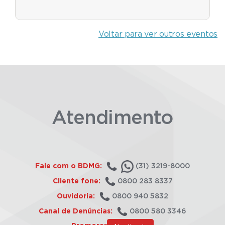
Voltar para ver outros eventos
Atendimento
Fale com o BDMG:
(31) 3219-8000
Cliente fone:
0800 283 8337
Ouvidoria:
0800 940 5832
Canal de Denúncias:
0800 580 3346