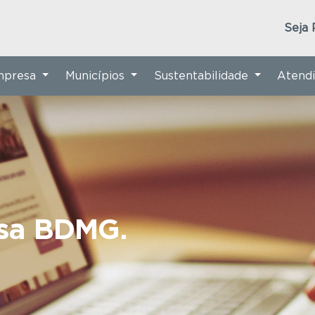
Seja 
Empresa
Municípios
Sustentabilidade
Atend
nsa BDMG.