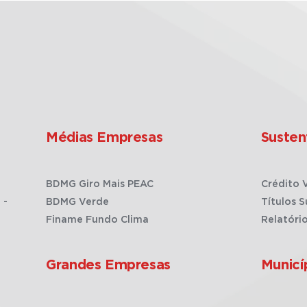
Médias Empresas
Susten
BDMG Giro Mais PEAC
Crédito 
 -
BDMG Verde
Títulos S
Finame Fundo Clima
Relatóri
Grandes Empresas
Municí