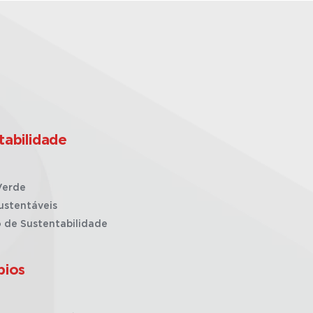
tabilidade
Verde
ustentáveis
o de Sustentabilidade
pios