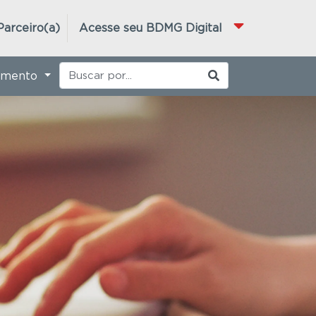
Parceiro(a)
Acesse seu BDMG Digital
imento