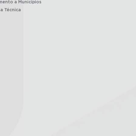
mento a Municípios
ia Técnica