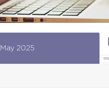
May
2025