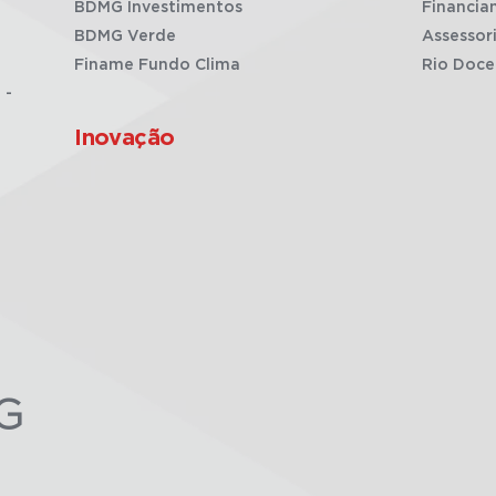
BDMG Investimentos
Financia
BDMG Verde
Assessor
Finame Fundo Clima
Rio Doce
 -
Inovação
G