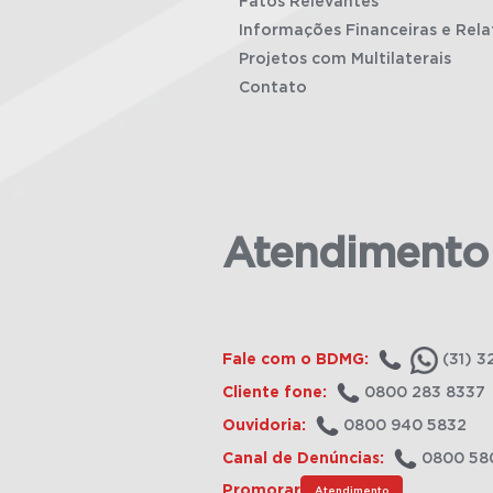
Fatos Relevantes
Informações Financeiras e Rela
Projetos com Multilaterais
Contato
Atendimento
Fale com o BDMG:
(31) 3
Cliente fone:
0800 283 8337
Ouvidoria:
0800 940 5832
Canal de Denúncias:
0800 58
Promorar
Atendimento