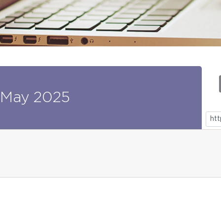
May
2025