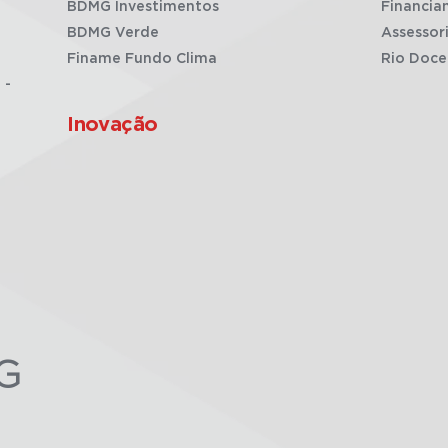
BDMG Investimentos
Financia
BDMG Verde
Assessor
Finame Fundo Clima
Rio Doce
 -
Inovação
G