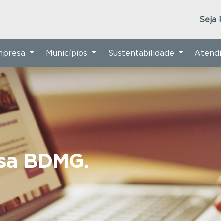
Seja 
Empresa
Municípios
Sustentabilidade
Atend
nsa BDMG.