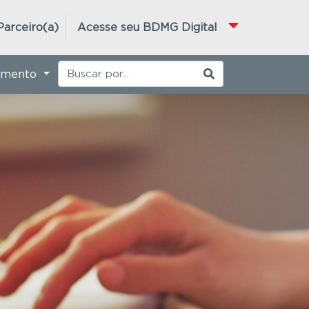
Parceiro(a)
Acesse seu BDMG Digital
imento