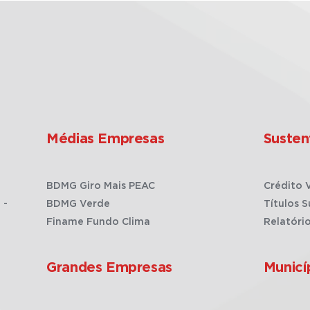
Médias Empresas
Susten
BDMG Giro Mais PEAC
Crédito 
 -
BDMG Verde
Títulos S
Finame Fundo Clima
Relatóri
Grandes Empresas
Municí