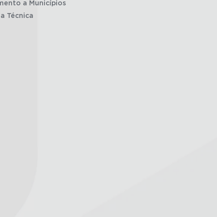
mento a Municípios
ia Técnica