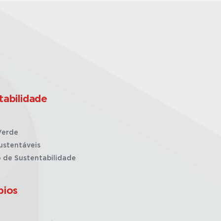
tabilidade
Verde
ustentáveis
o de Sustentabilidade
pios