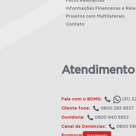
Fatos Relevantes
Informações Financeiras e Rela
Projetos com Multilaterais
Contato
Atendimento
Fale com o BDMG:
(31) 3
Cliente fone:
0800 283 8337
Ouvidoria:
0800 940 5832
Canal de Denúncias:
0800 58
Promorar
Atendimento