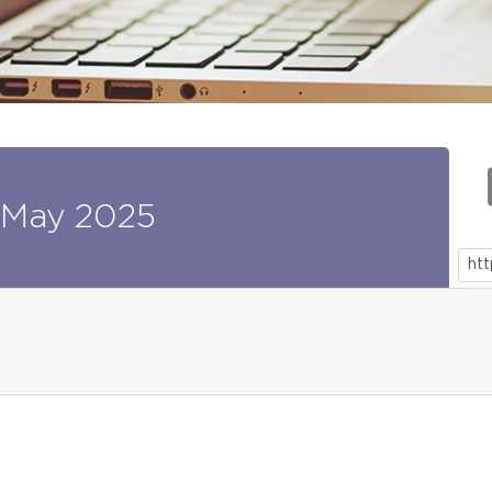
May
2025