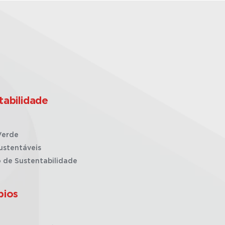
tabilidade
Verde
ustentáveis
o de Sustentabilidade
pios