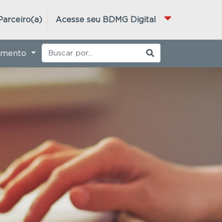
Parceiro(a)
Acesse seu BDMG Digital
imento