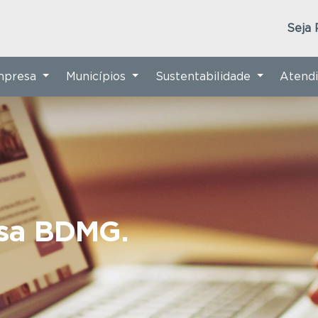
Seja 
Empresa
Municípios
Sustentabilidade
Atend
nsa BDMG.