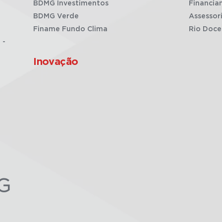
BDMG Investimentos
Financia
BDMG Verde
Assessor
Finame Fundo Clima
Rio Doce
 -
Inovação
G