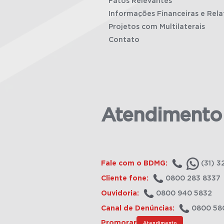
Fatos Relevantes
Informações Financeiras e Rela
Projetos com Multilaterais
Contato
Atendimento
Fale com o BDMG:
(31) 3
Cliente fone:
0800 283 8337
Ouvidoria:
0800 940 5832
Canal de Denúncias:
0800 58
Promorar
Atendimento