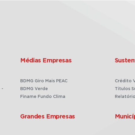
Médias Empresas
Susten
BDMG Giro Mais PEAC
Crédito 
 -
BDMG Verde
Títulos S
Finame Fundo Clima
Relatóri
Grandes Empresas
Municí