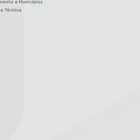
mento a Municípios
ia Técnica