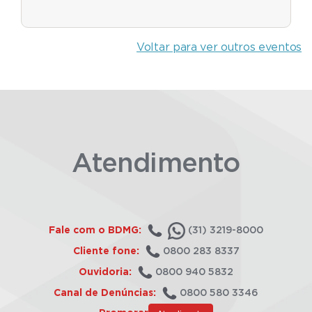
Voltar para ver outros eventos
Atendimento
Fale com o BDMG:
(31) 3219-8000
Cliente fone:
0800 283 8337
Ouvidoria:
0800 940 5832
Canal de Denúncias:
0800 580 3346