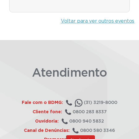
Voltar para ver outros eventos
Atendimento
Fale com o BDMG:
(31) 3219-8000
Cliente fone:
0800 283 8337
Ouvidoria:
0800 940 5832
Canal de Denúncias:
0800 580 3346