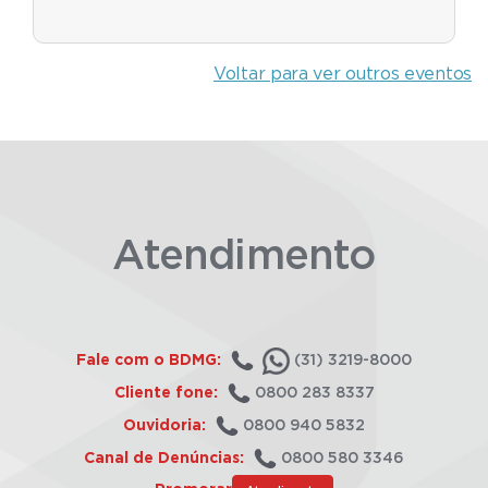
Voltar para ver outros eventos
Atendimento
Fale com o BDMG:
(31) 3219-8000
Cliente fone:
0800 283 8337
Ouvidoria:
0800 940 5832
Canal de Denúncias:
0800 580 3346