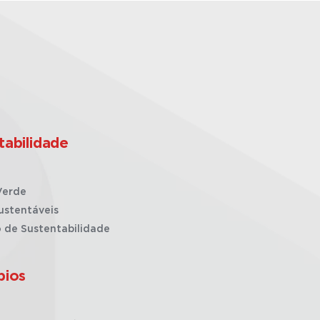
tabilidade
Verde
ustentáveis
o de Sustentabilidade
pios