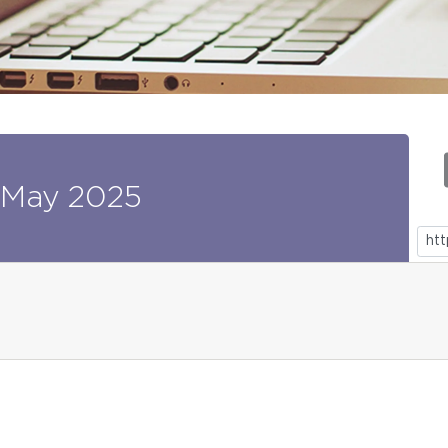
May
2025