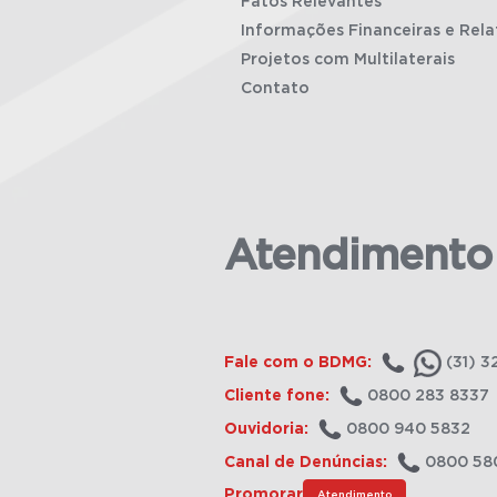
Fatos Relevantes
Informações Financeiras e Rela
Projetos com Multilaterais
Contato
Atendimento
Fale com o BDMG:
(31) 3
Cliente fone:
0800 283 8337
Ouvidoria:
0800 940 5832
Canal de Denúncias:
0800 58
Promorar
Atendimento