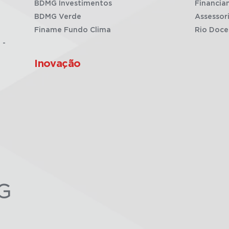
BDMG Investimentos
Financia
BDMG Verde
Assessor
Finame Fundo Clima
Rio Doce
 -
Inovação
G