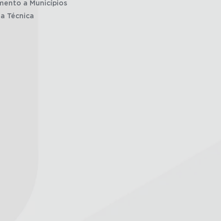
mento a Municípios
ia Técnica