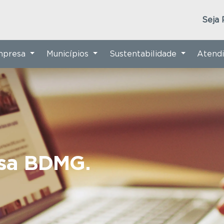
Seja 
Empresa
Municípios
Sustentabilidade
Atend
nsa BDMG.