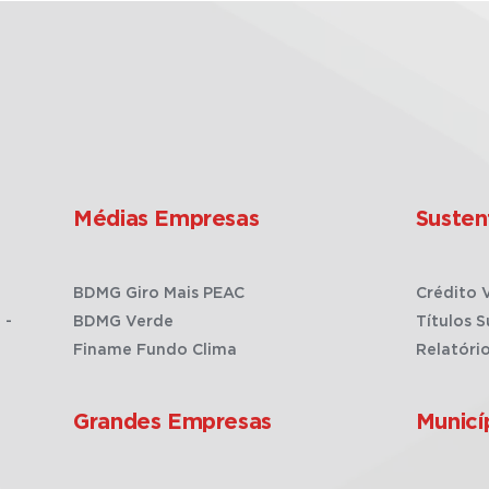
Médias Empresas
Susten
BDMG Giro Mais PEAC
Crédito 
 -
BDMG Verde
Títulos S
Finame Fundo Clima
Relatóri
Grandes Empresas
Municí