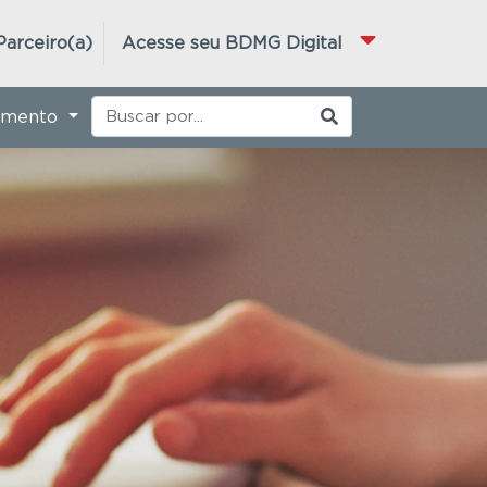
Parceiro(a)
Acesse seu BDMG Digital
imento