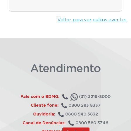
Voltar para ver outros eventos
Atendimento
Fale com o BDMG:
(31) 3219-8000
Cliente fone:
0800 283 8337
Ouvidoria:
0800 940 5832
Canal de Denúncias:
0800 580 3346