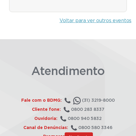
Voltar para ver outros eventos
Atendimento
Fale com o BDMG:
(31) 3219-8000
Cliente fone:
0800 283 8337
Ouvidoria:
0800 940 5832
Canal de Denúncias:
0800 580 3346