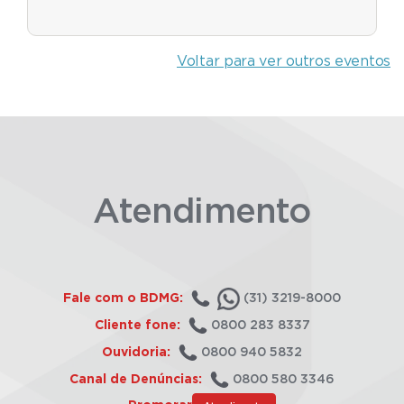
Voltar para ver outros eventos
Atendimento
Fale com o BDMG:
(31) 3219-8000
Cliente fone:
0800 283 8337
Ouvidoria:
0800 940 5832
Canal de Denúncias:
0800 580 3346