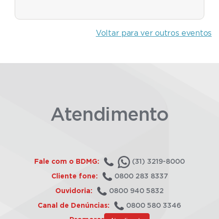
Voltar para ver outros eventos
Atendimento
Fale com o BDMG:
(31) 3219-8000
Cliente fone:
0800 283 8337
Ouvidoria:
0800 940 5832
Canal de Denúncias:
0800 580 3346