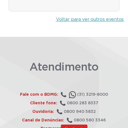
Voltar para ver outros eventos
Atendimento
Fale com o BDMG:
(31) 3219-8000
Cliente fone:
0800 283 8337
Ouvidoria:
0800 940 5832
Canal de Denúncias:
0800 580 3346