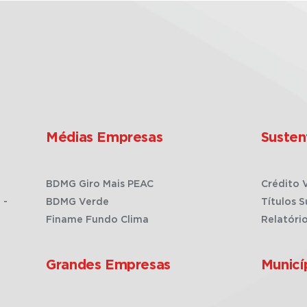
Médias Empresas
Susten
BDMG Giro Mais PEAC
Crédito 
 -
BDMG Verde
Títulos S
Finame Fundo Clima
Relatóri
Grandes Empresas
Municí