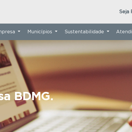
Seja 
Empresa
Municípios
Sustentabilidade
Atend
nsa BDMG.