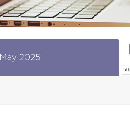
May
2025