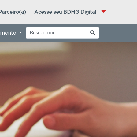
Parceiro(a)
Acesse seu BDMG Digital
imento