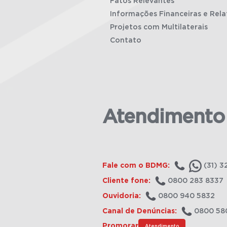
Fatos Relevantes
Informações Financeiras e Rela
Projetos com Multilaterais
Contato
Atendimento
Fale com o BDMG:
(31) 3
Cliente fone:
0800 283 8337
Ouvidoria:
0800 940 5832
Canal de Denúncias:
0800 58
Promorar
Atendimento