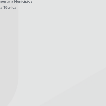
mento a Municípios
ia Técnica