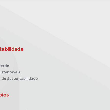
tabilidade
Verde
ustentáveis
o de Sustentabilidade
pios