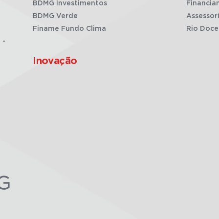
BDMG Investimentos
Financia
BDMG Verde
Assessor
Finame Fundo Clima
Rio Doce
 -
Inovação
G