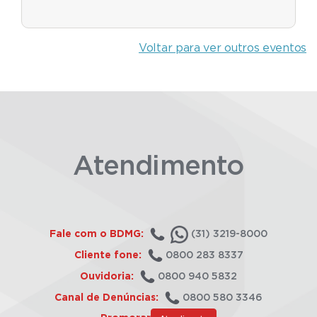
Voltar para ver outros eventos
Atendimento
Fale com o BDMG:
(31) 3219-8000
Cliente fone:
0800 283 8337
Ouvidoria:
0800 940 5832
Canal de Denúncias:
0800 580 3346