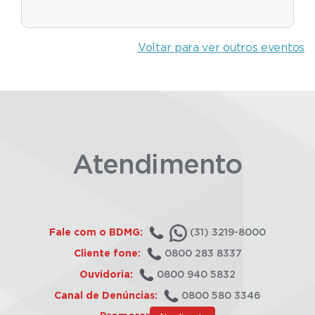
Voltar para ver outros eventos
Atendimento
Fale com o BDMG:
(31) 3219-8000
Cliente fone:
0800 283 8337
Ouvidoria:
0800 940 5832
Canal de Denúncias:
0800 580 3346