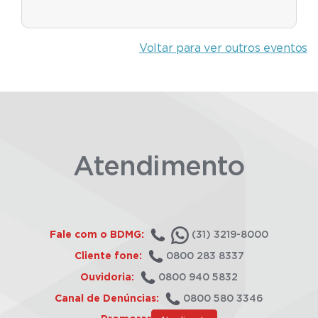
Voltar para ver outros eventos
Atendimento
Fale com o BDMG:
(31) 3219-8000
Cliente fone:
0800 283 8337
Ouvidoria:
0800 940 5832
Canal de Denúncias:
0800 580 3346