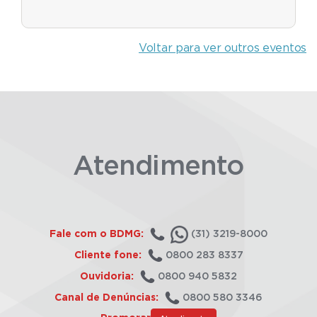
Voltar para ver outros eventos
Atendimento
Fale com o BDMG:
(31) 3219-8000
Cliente fone:
0800 283 8337
Ouvidoria:
0800 940 5832
Canal de Denúncias:
0800 580 3346