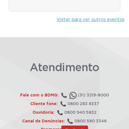
Voltar para ver outros eventos
Atendimento
Fale com o BDMG:
(31) 3219-8000
Cliente fone:
0800 283 8337
Ouvidoria:
0800 940 5832
Canal de Denúncias:
0800 580 3346