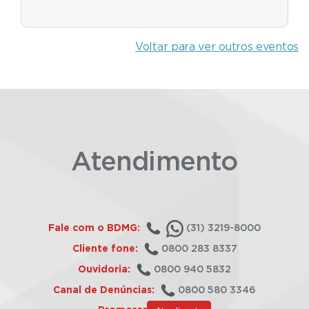
Voltar para ver outros eventos
Atendimento
Fale com o BDMG:
(31) 3219-8000
Cliente fone:
0800 283 8337
Ouvidoria:
0800 940 5832
Canal de Denúncias:
0800 580 3346