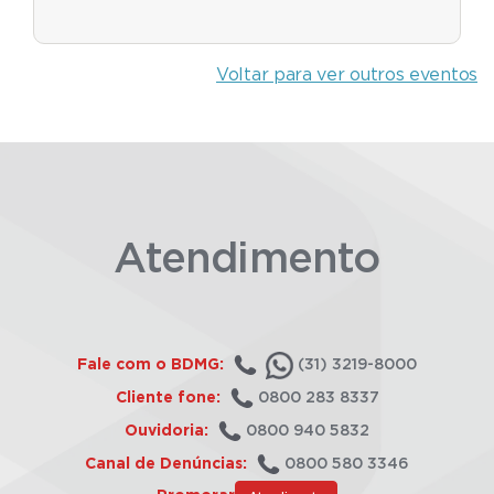
Voltar para ver outros eventos
Atendimento
Fale com o BDMG:
(31) 3219-8000
Cliente fone:
0800 283 8337
Ouvidoria:
0800 940 5832
Canal de Denúncias:
0800 580 3346