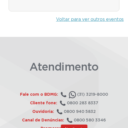
Voltar para ver outros eventos
Atendimento
Fale com o BDMG:
(31) 3219-8000
Cliente fone:
0800 283 8337
Ouvidoria:
0800 940 5832
Canal de Denúncias:
0800 580 3346