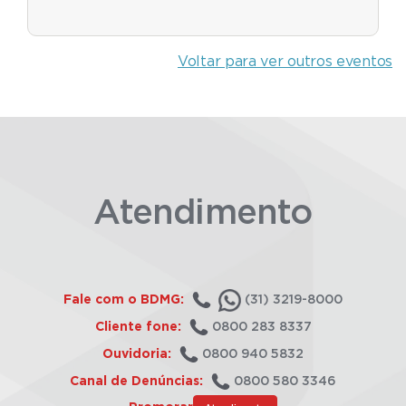
Voltar para ver outros eventos
Atendimento
Fale com o BDMG:
(31) 3219-8000
Cliente fone:
0800 283 8337
Ouvidoria:
0800 940 5832
Canal de Denúncias:
0800 580 3346