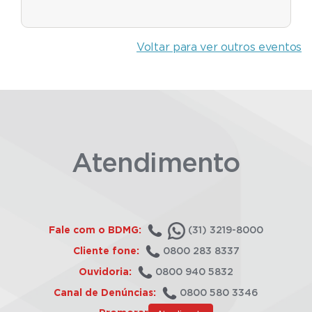
Voltar para ver outros eventos
Atendimento
Fale com o BDMG:
(31) 3219-8000
Cliente fone:
0800 283 8337
Ouvidoria:
0800 940 5832
Canal de Denúncias:
0800 580 3346