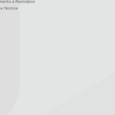
mento a Municípios
ia Técnica