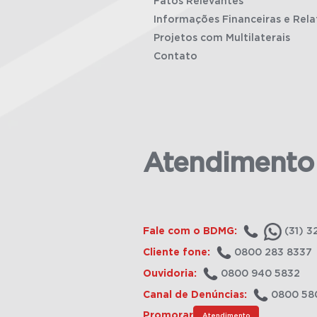
Fatos Relevantes
Informações Financeiras e Rela
Projetos com Multilaterais
Contato
Atendimento
Fale com o BDMG:
(31) 3
Cliente fone:
0800 283 8337
Ouvidoria:
0800 940 5832
Canal de Denúncias:
0800 58
Promorar
Atendimento