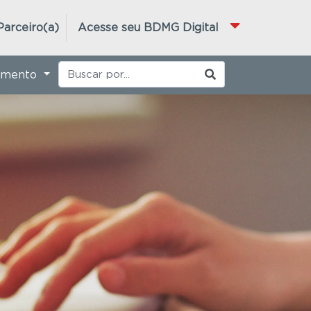
Parceiro(a)
Acesse seu BDMG Digital
imento