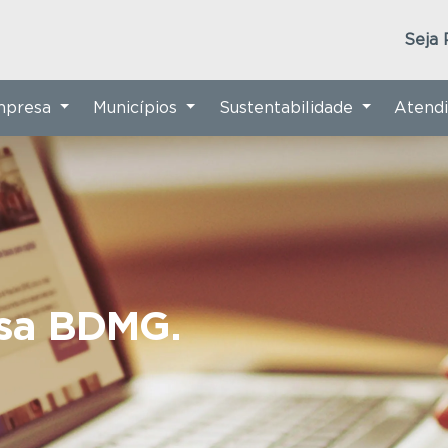
Seja 
Empresa
Municípios
Sustentabilidade
Atend
nsa BDMG.