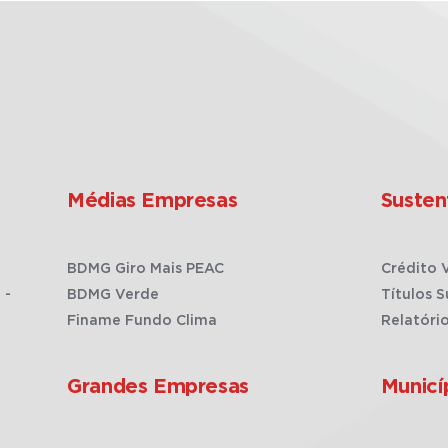
Médias Empresas
Susten
BDMG Giro Mais PEAC
Crédito 
 -
BDMG Verde
Títulos S
Finame Fundo Clima
Relatóri
Grandes Empresas
Municí