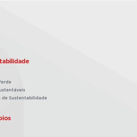
tabilidade
Verde
ustentáveis
o de Sustentabilidade
pios