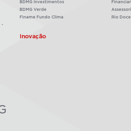
BDMG Investimentos
Financia
BDMG Verde
Assessor
Finame Fundo Clima
Rio Doce
 -
Inovação
G