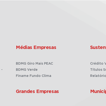
Médias Empresas
Susten
BDMG Giro Mais PEAC
Crédito 
 -
BDMG Verde
Títulos S
Finame Fundo Clima
Relatóri
Grandes Empresas
Municí