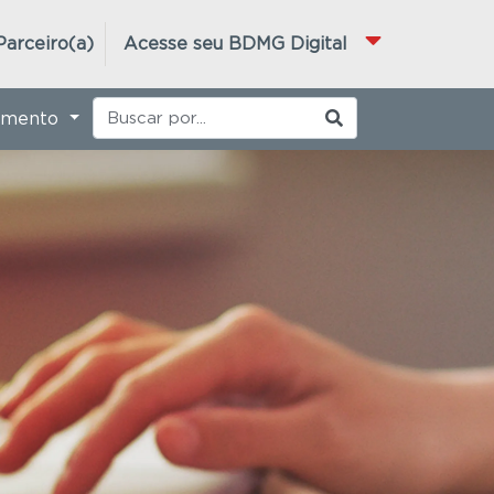
Parceiro(a)
Acesse seu BDMG Digital
imento