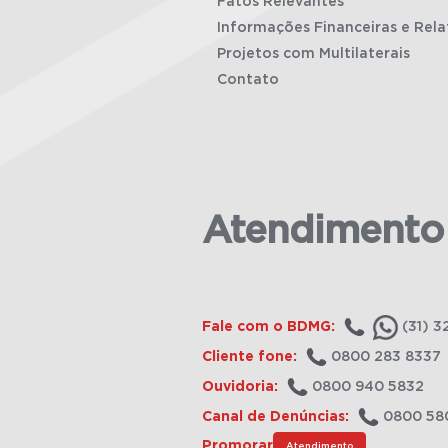
Fatos Relevantes
Informações Financeiras e Rela
Projetos com Multilaterais
Contato
Atendimento
Fale com o BDMG:
(31) 3
Cliente fone:
0800 283 8337
Ouvidoria:
0800 940 5832
Canal de Denúncias:
0800 58
Promorar
Atendimento