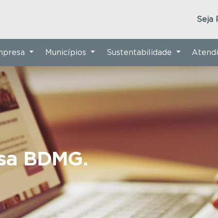
Seja 
Empresa
Municípios
Sustentabilidade
Atend
nsa BDMG.