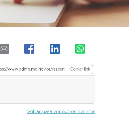
Copiar link
Voltar para ver outros eventos