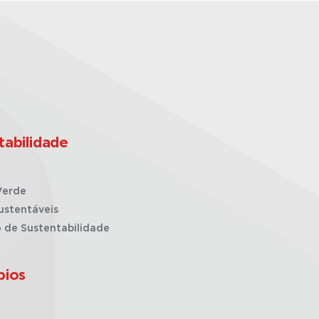
tabilidade
Verde
ustentáveis
o de Sustentabilidade
pios