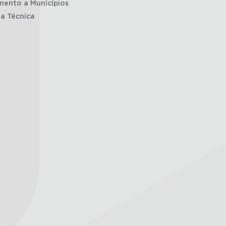
mento a Municípios
ia Técnica