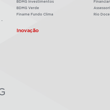
BDMG Investimentos
Financia
BDMG Verde
Assessor
Finame Fundo Clima
Rio Doce
 -
Inovação
G