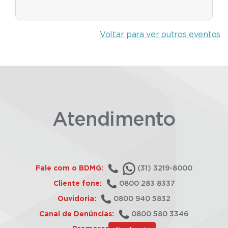
Voltar para ver outros eventos
Atendimento
Fale com o BDMG:
(31) 3219-8000
Cliente fone:
0800 283 8337
Ouvidoria:
0800 940 5832
Canal de Denúncias:
0800 580 3346