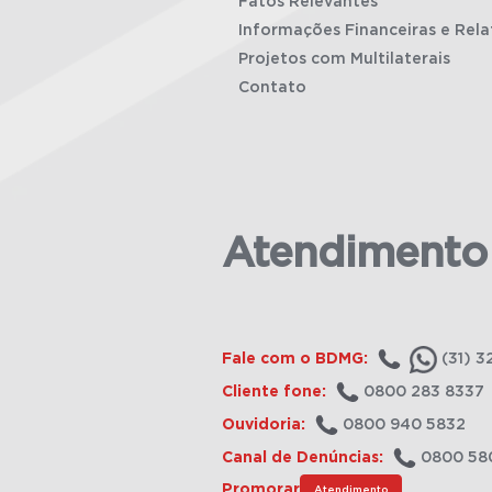
Fatos Relevantes
Informações Financeiras e Rela
Projetos com Multilaterais
Contato
Atendimento
Fale com o BDMG:
(31) 3
Cliente fone:
0800 283 8337
Ouvidoria:
0800 940 5832
Canal de Denúncias:
0800 58
Promorar
Atendimento