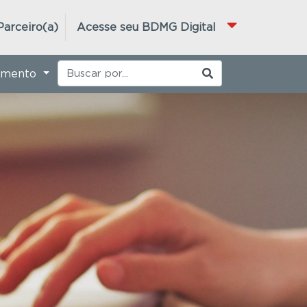
Parceiro(a)
Acesse seu BDMG Digital
imento