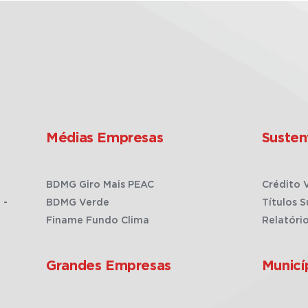
Médias Empresas
Susten
BDMG Giro Mais PEAC
Crédito 
 -
BDMG Verde
Títulos S
Finame Fundo Clima
Relatóri
Grandes Empresas
Municí