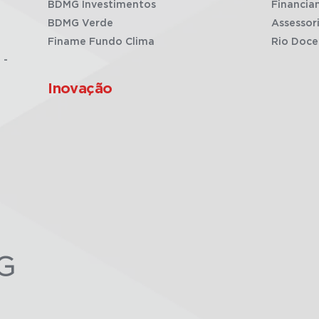
BDMG Investimentos
Financia
BDMG Verde
Assessor
Finame Fundo Clima
Rio Doce
 -
Inovação
G