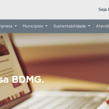
Seja 
Empresa
Municípios
Sustentabilidade
Atend
nsa BDMG.