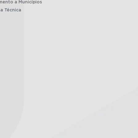
mento a Municípios
ia Técnica