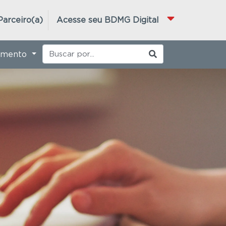
Parceiro(a)
Acesse seu BDMG Digital
imento