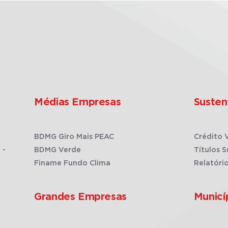
Médias Empresas
Susten
BDMG Giro Mais PEAC
Crédito 
 -
BDMG Verde
Títulos S
Finame Fundo Clima
Relatóri
Grandes Empresas
Municí