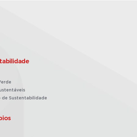
tabilidade
Verde
ustentáveis
o de Sustentabilidade
pios