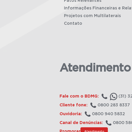
Fatos Relevantes
Informações Financeiras e Rela
Projetos com Multilaterais
Contato
Atendimento
Fale com o BDMG:
(31) 3
Cliente fone:
0800 283 8337
Ouvidoria:
0800 940 5832
Canal de Denúncias:
0800 58
Promorar
Atendimento