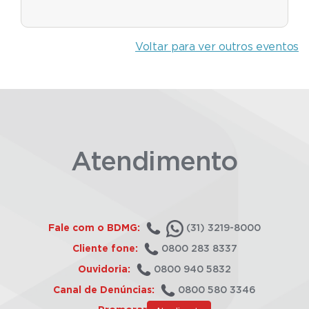
Voltar para ver outros eventos
Atendimento
Fale com o BDMG:
(31) 3219-8000
Cliente fone:
0800 283 8337
Ouvidoria:
0800 940 5832
Canal de Denúncias:
0800 580 3346