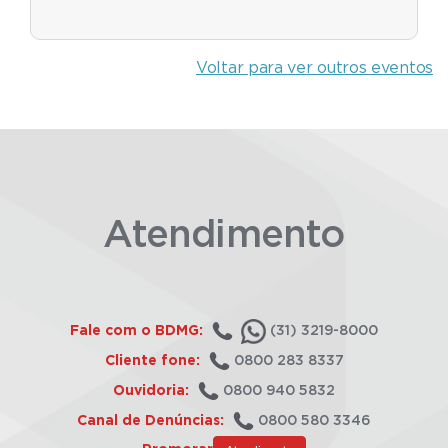
Voltar para ver outros eventos
Atendimento
Fale com o BDMG:
(31) 3219-8000
Cliente fone:
0800 283 8337
Ouvidoria:
0800 940 5832
Canal de Denúncias:
0800 580 3346