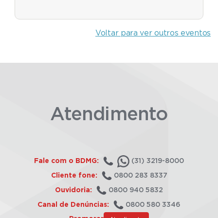
Voltar para ver outros eventos
Atendimento
Fale com o BDMG:
(31) 3219-8000
Cliente fone:
0800 283 8337
Ouvidoria:
0800 940 5832
Canal de Denúncias:
0800 580 3346