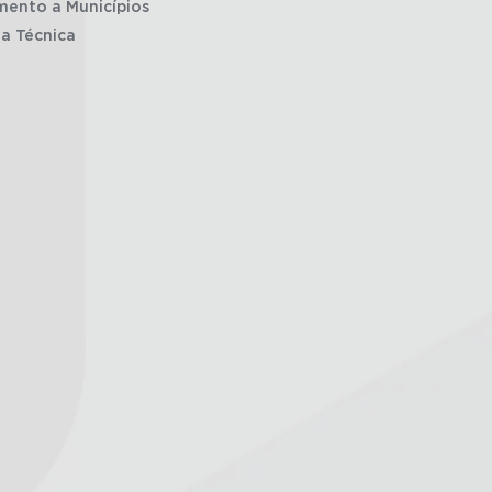
mento a Municípios
ia Técnica