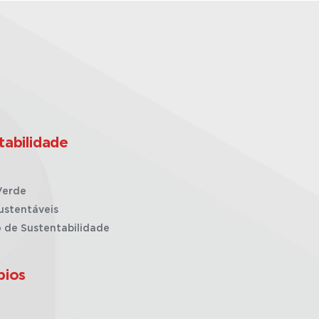
tabilidade
Verde
ustentáveis
o de Sustentabilidade
pios