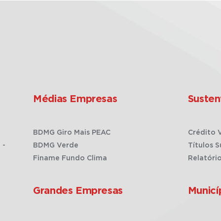
Médias Empresas
Susten
BDMG Giro Mais PEAC
Crédito 
 -
BDMG Verde
Títulos S
Finame Fundo Clima
Relatóri
Grandes Empresas
Municí