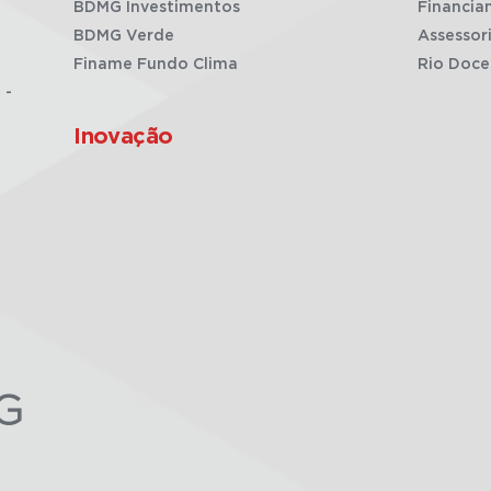
BDMG Investimentos
Financia
BDMG Verde
Assessor
Finame Fundo Clima
Rio Doce
 -
Inovação
G