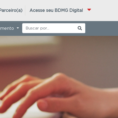
Parceiro(a)
Acesse seu BDMG Digital
imento