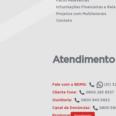
Fatos Relevantes
Informações Financeiras e Rela
Projetos com Multilaterais
Contato
Atendimento
Fale com o BDMG:
(31) 3
Cliente fone:
0800 283 8337
Ouvidoria:
0800 940 5832
Canal de Denúncias:
0800 58
Promorar
Atendimento