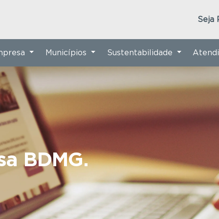
Seja 
Empresa
Municípios
Sustentabilidade
Atend
nsa BDMG.