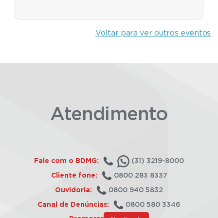
Voltar para ver outros eventos
Atendimento
Fale com o BDMG:
(31) 3219-8000
Cliente fone:
0800 283 8337
Ouvidoria:
0800 940 5832
Canal de Denúncias:
0800 580 3346