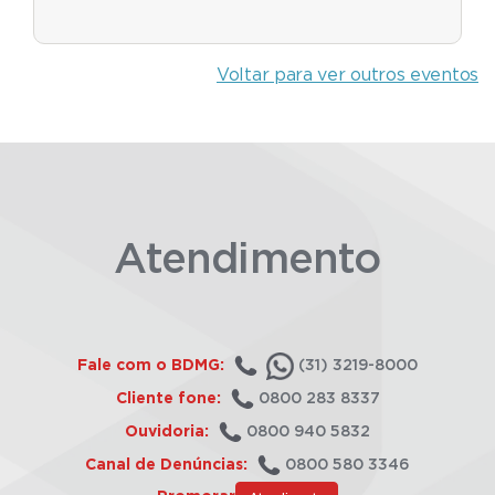
Voltar para ver outros eventos
Atendimento
Fale com o BDMG:
(31) 3219-8000
Cliente fone:
0800 283 8337
Ouvidoria:
0800 940 5832
Canal de Denúncias:
0800 580 3346