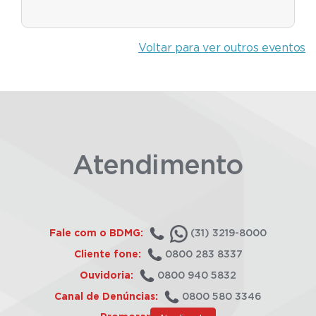
Voltar para ver outros eventos
Atendimento
Fale com o BDMG:
(31) 3219-8000
Cliente fone:
0800 283 8337
Ouvidoria:
0800 940 5832
Canal de Denúncias:
0800 580 3346