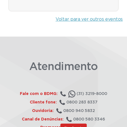
Voltar para ver outros eventos
Atendimento
Fale com o BDMG:
(31) 3219-8000
Cliente fone:
0800 283 8337
Ouvidoria:
0800 940 5832
Canal de Denúncias:
0800 580 3346