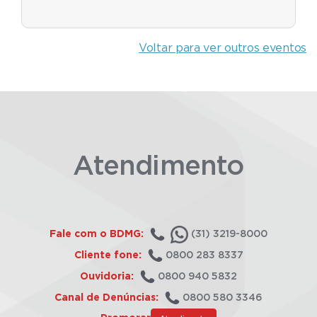
Voltar para ver outros eventos
Atendimento
Fale com o BDMG:
(31) 3219-8000
Cliente fone:
0800 283 8337
Ouvidoria:
0800 940 5832
Canal de Denúncias:
0800 580 3346