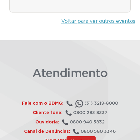
Voltar para ver outros eventos
Atendimento
Fale com o BDMG:
(31) 3219-8000
Cliente fone:
0800 283 8337
Ouvidoria:
0800 940 5832
Canal de Denúncias:
0800 580 3346