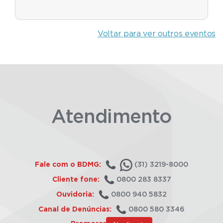
Voltar para ver outros eventos
Atendimento
Fale com o BDMG:
(31) 3219-8000
Cliente fone:
0800 283 8337
Ouvidoria:
0800 940 5832
Canal de Denúncias:
0800 580 3346