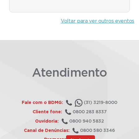
Voltar para ver outros eventos
Atendimento
Fale com o BDMG:
(31) 3219-8000
Cliente fone:
0800 283 8337
Ouvidoria:
0800 940 5832
Canal de Denúncias:
0800 580 3346